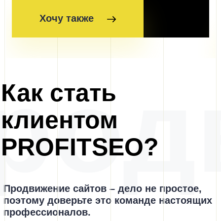
Хочу также
род
Как стать
клиентом
PROFITSEO?
Продвижение сайтов – дело
не простое,
поэтому доверьте
это команде настоящих
профессионалов.