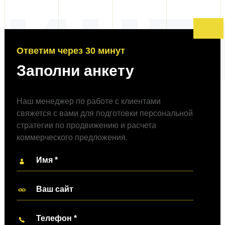
 инт
Ответим через 30 минут
Заполни анкету
Наш менеджер по работе с клиентами
свяжется с вами для подготовки персональной
стратегии по
продвижению и расчета
коммерческого предложения.