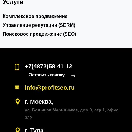
Услуги
Комплексное продвижение
Управление репутации (SERM)
Поисковое продвижение (SEO)
+7(4872)58-41-12
Оставить заявку
info@profitseo.ru
г. Москва,
ул. Большая Марьинская, дом 9, стр 1, офис
322
г. Тула,